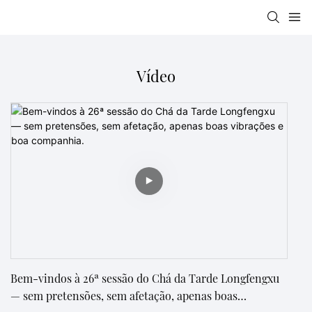
Vídeo
Bem-vindos à 26ª sessão do Chá da Tarde Longfengxu
— sem pretensões, sem afetação, apenas boas