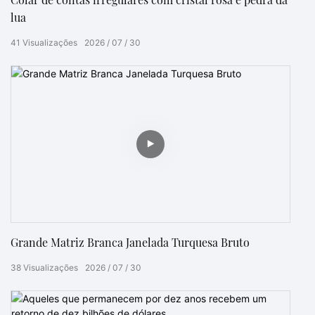
lua
41
Visualizações
2026
07
30
Grande Matriz Branca Janelada Turquesa Bruto
38
Visualizações
2026
07
30