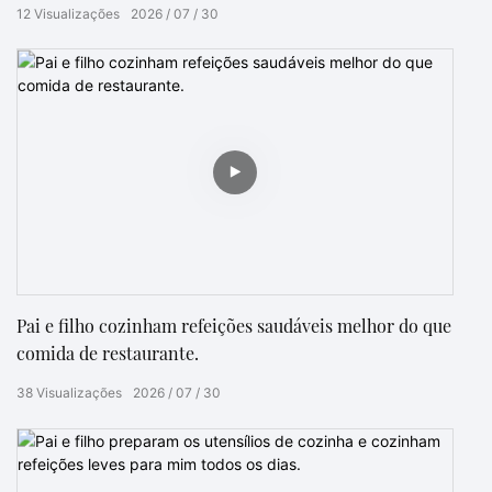
vibrações e boa companhia.
12
Visualizações
2026
07
30
Pai e filho cozinham refeições saudáveis ​​melhor do que
comida de restaurante.
38
Visualizações
2026
07
30