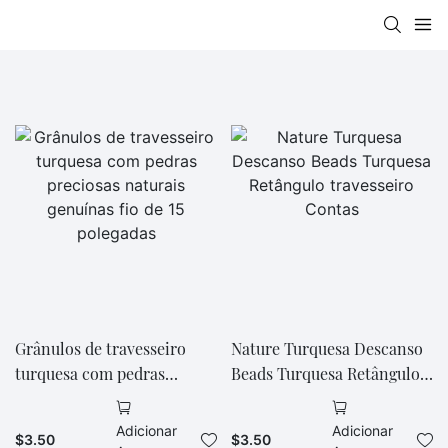
Grânulos de travesseiro
Nature Turquesa Descanso
turquesa com pedras
Beads Turquesa Retângulo
preciosas naturais genuínas
travesseiro Contas
fio de 15 polegadas
Adicionar
Adicionar
$
3.50
$
3.50