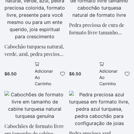
Pedra preciosa de cura de
formato livre tamanho
cabochão turquesa natural
Cabochão turquesa natural,
de formato livre
verde, azul, pedra preciosa
colorida, formato livre,
presente para você mesmo
Adicionar
Adicionar
$
6.50
$
6.50
ou para um ente querido,
Ao
Ao
joia espiritual para
Carrinho
Carrinho
crescimento
Cabochões de formato livre
Pedra preciosa azul
em tamanho de cabine