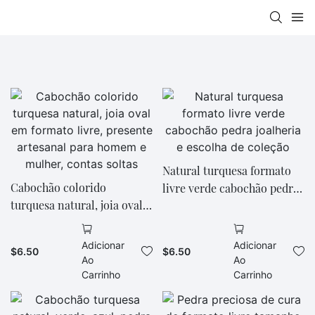
Natural turquesa formato
Cabochão colorido
livre verde cabochão pedra
turquesa natural, joia oval
joalheria e escolha de
em formato livre, presente
coleção
artesanal para homem e
Adicionar
Adicionar
$
6.50
$
6.50
mulher, contas soltas
Ao
Ao
Carrinho
Carrinho