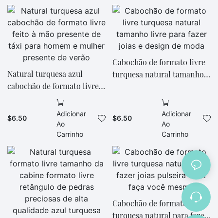
Cabochão de formato livre
Natural turquesa azul
turquesa natural tamanho
cabochão de formato livre
livre para fazer joias e
feito à mão presente de táxi
design de moda
para homem e mulher
Adicionar
Adicionar
$
6.50
$
6.50
presente de verão
Ao
Ao
Carrinho
Carrinho
Cabochão de formato livre
turquesa natural para fazer