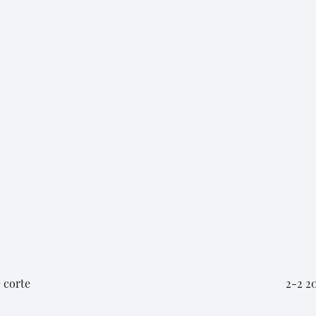
 corte
2-2 2