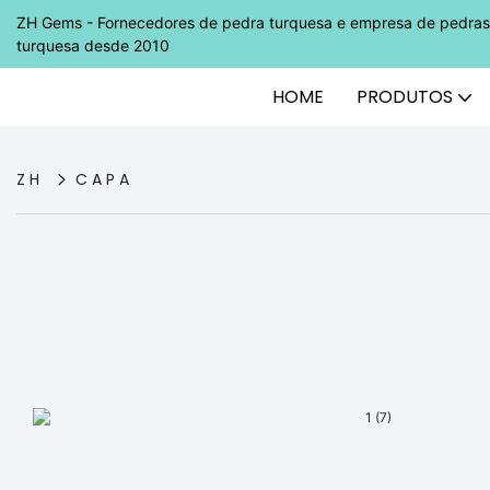
ZH Gems - Fornecedores de pedra turquesa e empresa de pedras 
turquesa desde 2010
HOME
PRODUTOS
ZH
CAPA