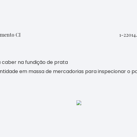
gamento CI
1-22014
a caber na fundição de prata
ntidade em massa de mercadorias para inspecionar o pad