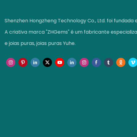
Shenzhen Hongzheng Technology Co., Ltd. foi fundada 
A criativa marca "ZHGems" é um fabricante especializ
e joias puras, joias puras Yuhe.