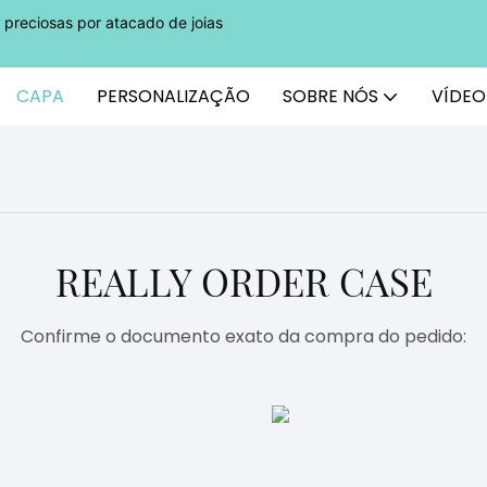
preciosas por atacado de joias
CAPA
PERSONALIZAÇÃO
SOBRE NÓS
VÍDEO
REALLY ORDER CASE
Confirme o documento exato da compra do pedido: