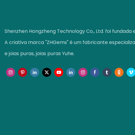
Shenzhen Hongzheng Technology Co., Ltd. foi fundada 
A criativa marca "ZHGems" é um fabricante especializ
e joias puras, joias puras Yuhe.