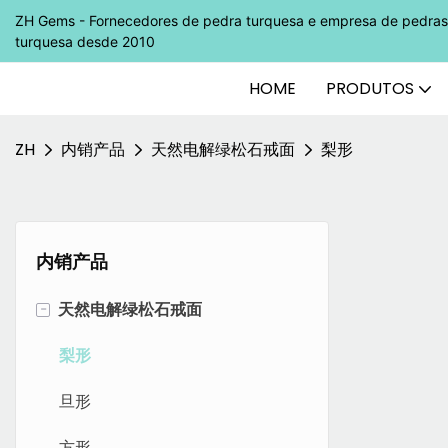
ZH Gems - Fornecedores de pedra turquesa e empresa de pedras 
turquesa desde 2010
HOME
PRODUTOS
ZH
内销产品
天然电解绿松石戒面
梨形
内销产品
-
天然电解绿松石戒面
梨形
旦形
方形