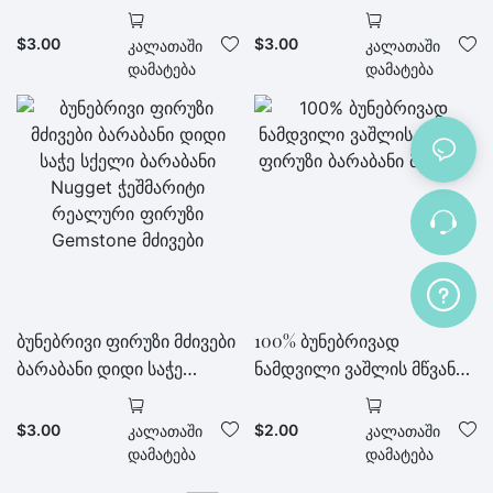
ფირუზი Gemstone მძივები
ჭეშმარიტი დაამთავრა
ფირუზი Drum Gemstone
$
3.00
$
3.00
Კალათაში
Კალათაში
მძივები
Დამატება
Დამატება
ბუნებრივი ფირუზი მძივები
100% ბუნებრივად
ბარაბანი დიდი საჭე
ნამდვილი ვაშლის მწვანე
სქელი ბარაბანი Nugget
ფირუზი ბარაბანი მძივები
ჭეშმარიტი რეალური
$
3.00
$
2.00
Კალათაში
Კალათაში
ფირუზი Gemstone მძივები
Დამატება
Დამატება