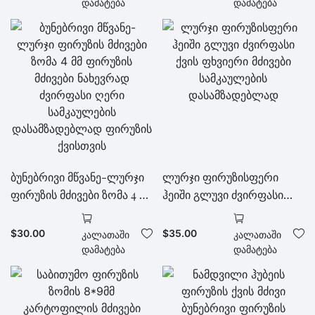
ყელსაბამების
გამოყენებულ იქნას
Დამატება
Დამატება
სამკაულების
მკვრივი ყელსაბამების
დასამზადებლად
დასამზადებლად
ბუნებრივი მწვანე-ლურჯი
ლურჯი ფირუზისფერი
ფირუზის მძივები ზომა 4 მმ
ჰეიში გლუვი ძვირფასი
ფირუზის მძივები
ქვის ფხვიერი მძივები
ნახევრად ძვირფასი ღერი
სამკაულების
$
30.00
$
35.00
Კალათაში
Კალათაში
სამკაულების
დასამზადებლად
Დამატება
Დამატება
დასამზადებლად ფირუზის
ქვისთვის