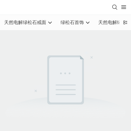
天然电解绿松石戒面
绿松石首饰
天然电解绿松石