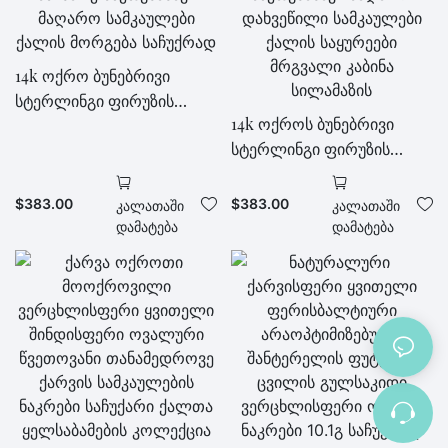
14k ოქრო ბუნებრივი
სტერლინგი ფირუზის
14k ოქროს ბუნებრივი
მრგვალი საყურეები
სტერლინგი ფირუზის
მძინარე მზეთუნახავი
საყურეები მძინარე
მაღარო სამკაულები
მზეთუნახავი მაღარო
ქალის მორგება საჩუქრად
$
383.00
$
383.00
Კალათაში
Კალათაში
დახვეწილი სამკაულები
Დამატება
Დამატება
ქალის საყურეები
მრგვალი კაბინა
სილამაზის