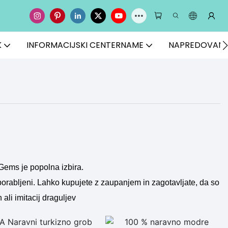
K
INFORMACIJSKI CENTERNAME
NAPREDOVANJ
Gems je popolna izbira.
uporabljeni. Lahko kupujete z zaupanjem in zagotavljate, da so
li imitacij draguljev