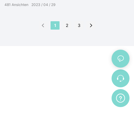
481
Ansichten
2023
04
29
1
2
3