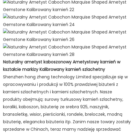
Naturalny ametyst kaboszonowy Ametystowy kamień w
kształcie markizy Kalibrowany kamień szlachetny
Shenzhen hong zheng technology Limited specjalizuje się w
opracowywaniu i produkcji w 100% prawdziwej biżuterii z
kamieni szlachetnych i kamieni szlachetnych. Nasze
produkty obejmują: surowy turkusowy kamień szlachetny,
koraliki, kaboszon, biżuterię ze srebra 925, naszyjnik,
bransoletkę, wisior, pierścionki, rondele, breloczek, modną
biżuterię, elegancka biżuteria itp. Zanim nasze towary zostały
sprzedane w Chinach, teraz mamy nadzieję sprzedawać