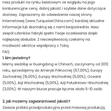
nasz produkt na rynku światowym ze względu na jego
konkurencyjne ceny, dobrą jakość i szybkie dane dotyczące
dostawy. Zapraszamy do odwiedzenia naszej strony
internetowej (www.TurquoiseChina.com) bardziej aktualne
informacje lub skontaktuj się z nami bezpośrednio. Nasz
zespół członków fabryki spełni Twoje oczekiwania dzięki
najlepszej obsłudze. Z niecierpliwością czekamy na
możliwość wkrótce współpracy z Tobą.
FAQ
1. kim jesteśmy?
Mamy siedzibę w Guangdong w Chinach, zaczynamy od 2012
roku, sprzedajemy do Ameryki Północnej (67,00%), Europy
Zachodniej (15,00%), Europy Wschodniej (5,00%), Oceanii
(5,00%), Azji Wschodniej (5,00%), Azji Południowo-Wschodniej
(3,00%). W naszym biurze pracuje łącznie około 5-10 osób.
2. jak możemy zagwarantować jakość?
Zawsze próbka przedprodukcyjna przed masową produkcją;