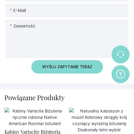
E-Mail
Zawartość
WYŚLIJ ZAPYTANIE TERAZ
Powiązane Produkty
Kabiny Variscite Biżuteria