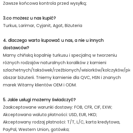
Zawsze końcowa kontrola przed wysyłką;
3.co możesz u nas kupić?
Turkus, Larimar, Cyjanit, Agat, Biżuteria
4. dlaczego warto kupować u nas, a nie u innych
dostawców?
Mamy chińską kopalnię turkusu i specjalną w tworzeniu
różnych rodzajów naturalnych koralików z kamieni
szlachetnych/taksówek/rzeźbionych/wisiorków/kolczyków/pie
obszar biżuterii. Tniemy kamienie dla QVC, HSN i znanych
marek Witamy klientów OEM i ODM.
5. Jakie usługi możemy świadczyć?
Zaakceptowane warunki dostawy: FOB, CFR, CIF, EXW;
Akceptowana waluta płatności: USD, EUR, HKD;
Akceptowany rodzaj płatności: T/T, L/C, karta kredytowa,
PayPal, Western Union, gotówka;