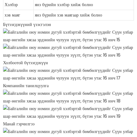
Хэлбэр
янз бүрийн хэлбэр хийж болно
хэв маяг
янз бүрийн хэв маягаар хийж болно
Бүтээгдэхүүний үзэсгэлэн
Холбоотой бүтээгдэхүүн
Компанийн танилцуулга
Манай гэрчилгээ