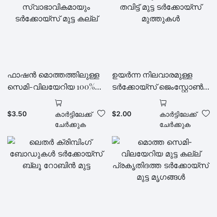
ഫാഷൻ മൊത്തത്തിലുള്ള
ഉയർന്ന നിലവാരമുള്ള
സെമി-വിലയേറിയ 100%
ടർക്കോയ്സ് ജെംസ്റ്റോൺ
സ്വാഭാവികമായും
പച്ച ഇരുണ്ട നീലനിറം
ടർക്കോയ്സ് മുട്ട കല്ല്
തവിട്ട് മുട്ട ടർക്കോയ്സ്
$
3.50
$
2.00
കാർട്ടിലേക്ക്
കാർട്ടിലേക്ക്
മുത്തുകൾ
ചേർക്കുക
ചേർക്കുക