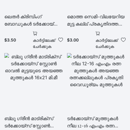
ലെതർ ക്രിമ്പിംഗ്
മൊത്ത സെമി-വിലയേറിയ
ബോഡുകൾ ടർക്കോയ്സ്
മുട്ട കല്ല് പ്രകൃതിദത്ത
ബ്ലൂ റോബിൻ മുട്ട
ടർക്കോയ്സ് മുട്ട മൃഗങ്ങൾ
$
3.50
$
3.00
കാർട്ടിലേക്ക്
കാർട്ടിലേക്ക്
ചേർക്കുക
ചേർക്കുക
ബ്ലൂ ഗ്രീൻ മാട്രിക്സ്
ടർക്കോയ്സ് മുത്തുകൾ
ടർക്കോയ്സ് സ്റ്റോൺ
നീല 12-16 എംഎം രത്ന