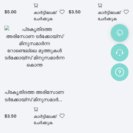
ഓവൽ മുട്ടയുടെ അയഞ്ഞ
മുത്തുകൾ അയഞ്ഞ
മുത്തുകൾ 16x21 മി.മീ
രത്നക്കല്ലുകൾ പ്രകൃതി
$
5.00
$
3.50
കാർട്ടിലേക്ക്
കാർട്ടിലേക്ക്
വൈഡൂര്യം മുത്തുകൾ
ചേർക്കുക
ചേർക്കുക
പ്രകൃതിദത്ത അരിസോണ
ടർക്കോയ്സ് മിനുസമാർന്ന
റോണ്ടെല്ലെ മുത്തുകൾ
ടർക്കോയ്സ് മിനുസമാർന്ന
$
3.50
കാർട്ടിലേക്ക്
കൊന്ത
ചേർക്കുക