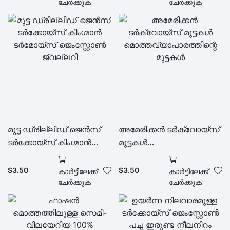
മുട്ട മുത്തുകൾ
ചേർക്കുക
ചേർക്കുക
ആഭരണങ്ങൾ
മുട്ട ഡ്രില്ലിഡ് ജെൻസ്
അമേരിക്കൻ ടർക്വോയ്സ്
ടർക്കോയ്സ് കിംഗ്മാൻ
മുട്ടകൾ
ടർമോയ്സ് ജെംസ്റ്റോൺ
മൊത്തവ്യാപാരത്തിന്റെ
ജ്വല്ലറി
മുട്ടകൾ
$
3.50
$
3.50
കാർട്ടിലേക്ക്
കാർട്ടിലേക്ക്
ചേർക്കുക
ചേർക്കുക