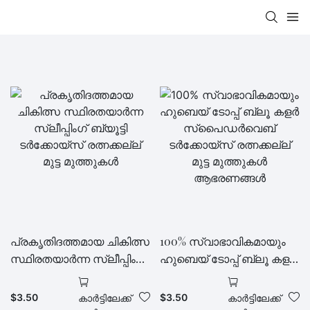
പ്രകൃതിദത്തമായ ചികിത്സ
100% സ്വാഭാവികമായും
സ്ഥിരതയാർന്ന സ്ലീപ്പിംഗ്
ഹുബെയ് ടോപ്പ് ബ്ലൂ കളർ
ബ്യൂട്ടി ടർക്കോയ്സ്
സ്പൈഡർവെബ്
രത്നക്കല്ല് മുട്ട മുത്തുകൾ
ടർക്കോയ്സ് രത്നക്കല്ല്
$
3.50
$
3.50
കാർട്ടിലേക്ക്
കാർട്ടിലേക്ക്