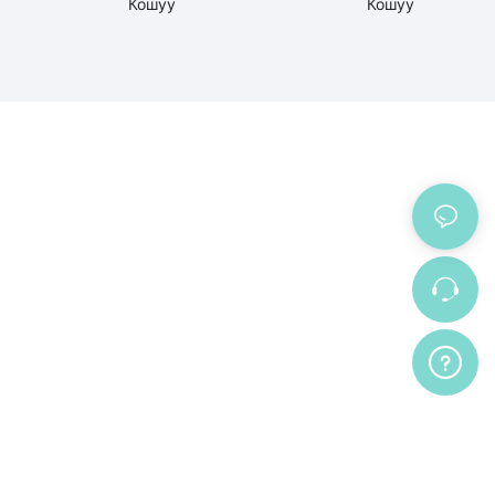
Кошуу
Кошуу