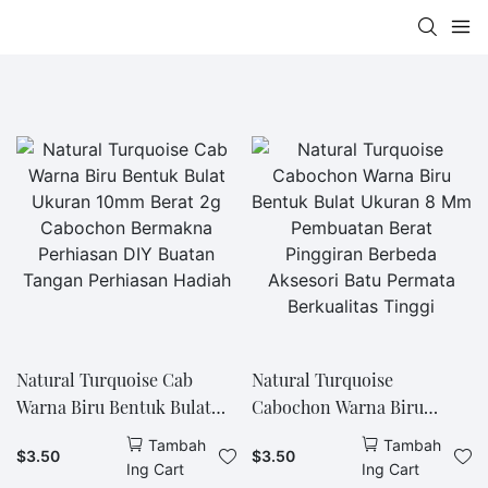
Natural Turquoise Cab
Natural Turquoise
Warna Biru Bentuk Bulat
Cabochon Warna Biru
Ukuran 10mm Berat 2g
Bentuk Bulat Ukuran 8 Mm
Tambah
Tambah
$
3.50
$
3.50
Cabochon Bermakna
Pembuatan Berat Pinggiran
Ing Cart
Ing Cart