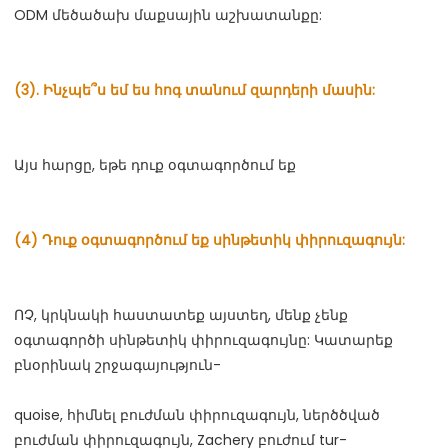
ՈՉ, կրկնակի հաստատեք այստեղ, մենք չենք 
օգտագործի սինթետիկ փիրուզագույնը: Կատարեք 
quoise, հիմնել բուժման փիրուզագույն, ներծծված 