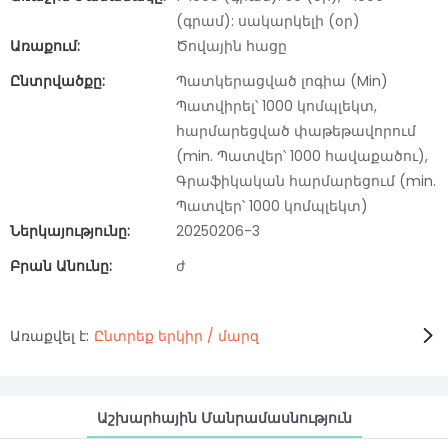
(գրամ): սակարկելի (օր)
Առաքում:
Ծովային հացը
Ընտրվածքը:
Պատկերացված լոգիա (Min)
Պատվիրել՝ 1000 կոմպլեկտ,
հարմարեցված փաթեթավորում
(min. Պատվեր՝ 1000 հավաքածու),
Գրաֆիկական հարմարեցում (min.
Պատվեր՝ 1000 կոմպլեկտ)
Ներկայությունը:
20250206-3
Բրան Անունը:
ժ
Առաքվել է:
Ընտրեք երկիր / մարզ
Աշխարհային Մանրամասնություն