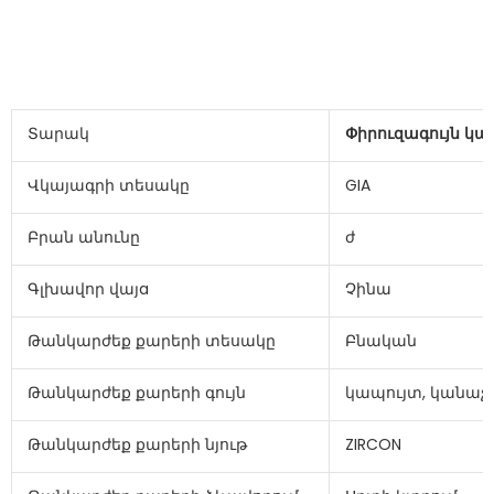
Տարակ
Փիրուզագույն կա
Վկայագրի տեսակը
GIA
Բրան անունը
ժ
Գլխավոր վայa
Չինա
Թանկարժեք քարերի տեսակը
Բնական
Թանկարժեք քարերի գույն
կապույտ, կանաչ,
Թանկարժեք քարերի նյութ
ZIRCON