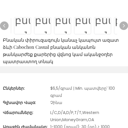
Բնական փիրուզագույն կանաչ կապույտ ազատ
ձևի Cabochon Casual բնական անկանոն
թանկարժեք քարերից վզնոց կամ ականջօղեր
պատրաստող տնակ
Ընկերներ:
$6,5/գրամ | Min. պատվերը՝ 100
գրամ
Գլխավոր Վայa:
Չինա
Վճարումները:
L/C,D/A,D/P,T/T,Western
Union,MoneyGram,OA
Առաջին Ժամանակը:
1-1000 (գրամ): 30 (օր),> 1000