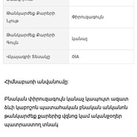
Թանկարժեք Քարերի
Փիրուզագույն
Նյութ
Թանկարժեք Քարերի
կանաչ
Գույն
Վկայագրի Տեսակը
GIA
Բնական փիրուզագույն կանաչ կապույտ ազատ 
ձևի կաբոշոն պատահական բնական անկանոն 
թանկարժեք քարերից վզնոց կամ ականջօղեր 