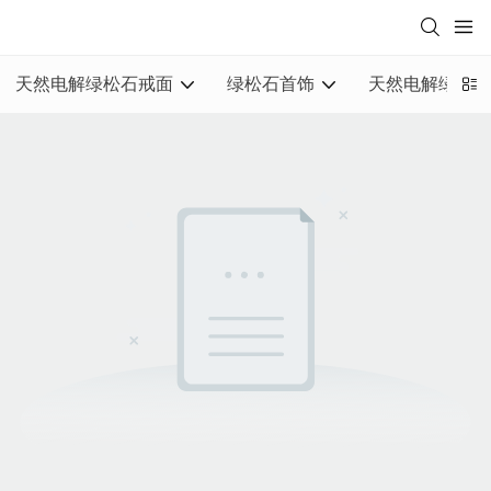
天然电解绿松石戒面
绿松石首饰
天然电解绿松石