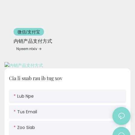
微信/支付宝
内销产品支付方式
Nyeem ntxiv
Cia li suab rau ib tug xov
Lub Npe
Tus Email
Zoo Siab