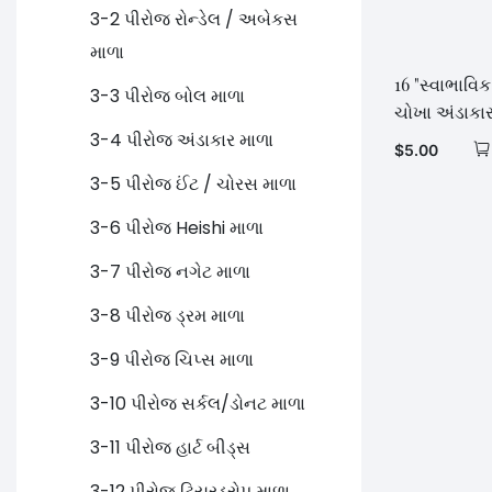
3-2 પીરોજ રોન્ડેલ / અબેકસ
માળા
16 "સ્વાભાવિક
3-3 પીરોજ બોલ માળા
ચોખા અંડાકાર
3-4 પીરોજ અંડાકાર માળા
$
5.00
3-5 પીરોજ ઈંટ / ચોરસ માળા
3-6 પીરોજ Heishi માળા
3-7 પીરોજ નગેટ માળા
3-8 પીરોજ ડ્રમ માળા
3-9 પીરોજ ચિપ્સ માળા
3-10 પીરોજ સર્કલ/ડોનટ માળા
3-11 પીરોજ હાર્ટ બીડ્સ
3-12 પીરોજ ટિયરડ્રોપ માળા