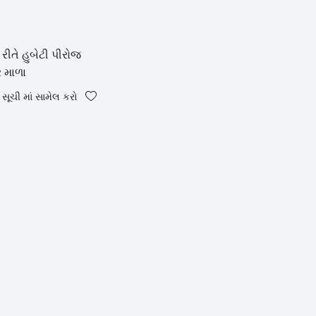
 રીતે હુબેટી પીરોજ
 માળા
સૂચી માં સામેલ કરો