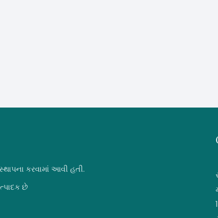
 સ્થાપના કરવામાં આવી હતી.
ત્પાદક છે