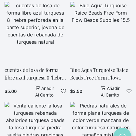
colgantes de forma libre,
joyería de collar DIY
cuentas de losa de forma
Blue Aqua Turquoise Raice
libre azul turquesa 8 "hebra
Beads Free Form Flow
perforada en la parte
Beads Supplies 15.5
Añadir
Añadir
$
5.00
$
3.50
superior, joyería de cuentas
Al Carrito
Al Carrito
de rebanada de turquesa
natural