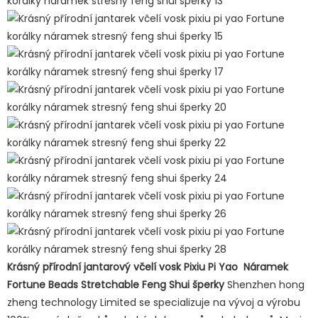
Krásný přírodní jantarový včelí vosk Pixiu Pi Yao Náramek
Fortune Beads Stretchable Feng Shui šperky
Shenzhen hong
zheng technology Limited se specializuje na vývoj a výrobu