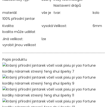
Nastavení drápů
materiál:
vše je
tvar:
kolo
100% přírodní jantar
Kvalita:
vysoká
Velikost:
6mm
kvalita může udělat
Jiná velikost:
lze
vyrobit jinou velikost
Popis produktu