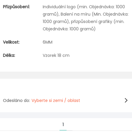
Přizpůsobení:
Individuální logo (min. Objednávka: 1000
gramů), Balení na míru (Min. Objednávka:
1000 gramů), přizpůsobení grafiky (min.
Objednávka: 1000 gramů)
Velikost:
6MM
Délka:
Vzorek 18 cm
Odesláno do:
Vyberte si zemi / oblast
1