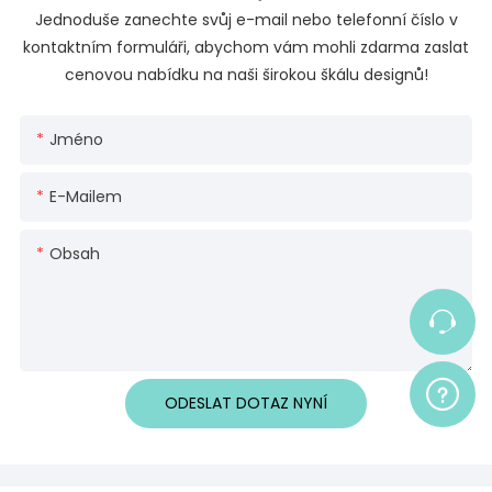
Jednoduše zanechte svůj e-mail nebo telefonní číslo v
kontaktním formuláři, abychom vám mohli zdarma zaslat
cenovou nabídku na naši širokou škálu designů!
Jméno
E-Mailem
Obsah
ODESLAT DOTAZ NYNÍ