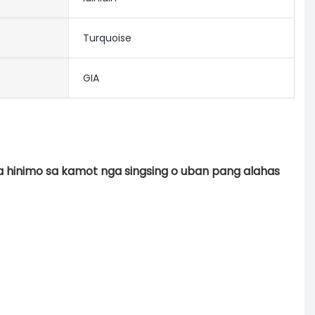
Turquoise
GIA
 hinimo sa kamot nga singsing o uban pang alahas 