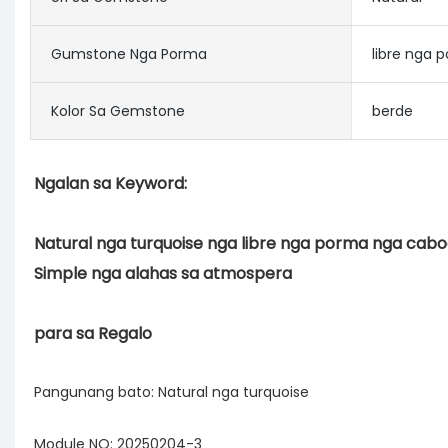
Gumstone Nga Porma
libre nga 
Kolor Sa Gemstone
berde
Natural nga turquoise nga libre nga porma nga cabo