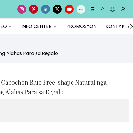
DEO
INFO CENTER
PROMOSYON
KONTAKTA
g Alahas Para sa Regalo
 Cabochon Blue Free-shape Natural nga
 Alahas Para sa Regalo