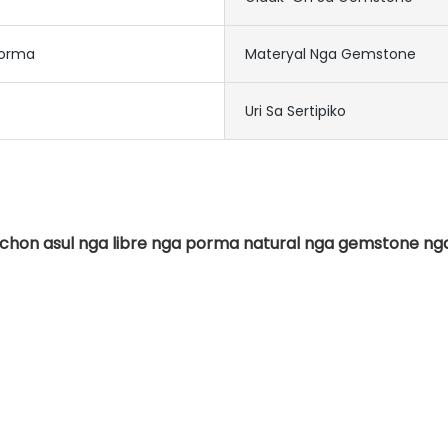
porma
Materyal Nga Gemstone
Uri Sa Sertipiko
chon asul nga libre nga porma natural nga gemstone nga