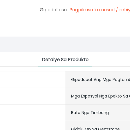
Gipadala sa:
Pagpili usa ka nasud / rehi
Detalye Sa Produkto
Gipadapat Ang Mga Pagtam
Mga Espesyal Nga Epekto Sa 
Bato Nga Timbang
Gidak-On Sa Gemstone